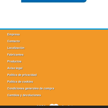
Empresa
Contacto
Localización
Fabricantes
Productos
Aviso legal
Política de privacidad
Política de cookies
Condiciones generales de compra
Cambios y devoluciones