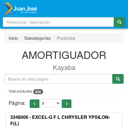
Men
Inicio
Subcategorías
Productos
AMORTIGUADOR
Kayaba
Total productos
936
Página:
3348006 - EXCEL-G F L CHRYSLER YPSILON-
F(L)