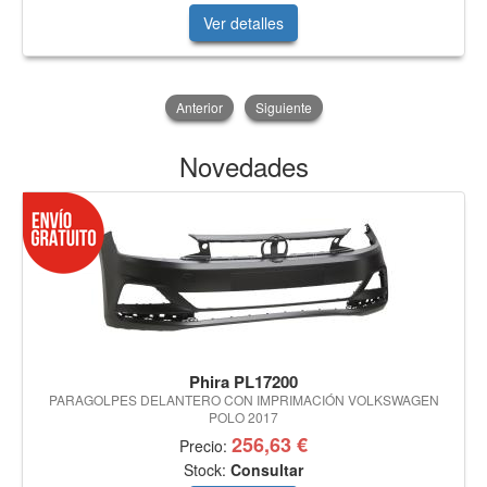
Ver detalles
Anterior
Siguiente
Novedades
Phira PL17200
PARAGOLPES DELANTERO CON IMPRIMACIÓN VOLKSWAGEN
POLO 2017
256,63 €
Precio:
Stock:
Consultar