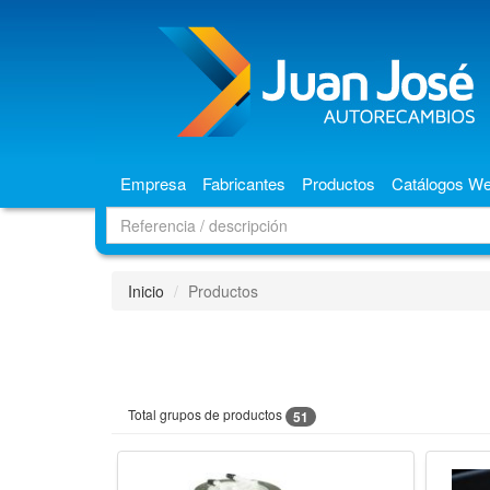
Empresa
Fabricantes
Productos
Catálogos W
Inicio
Productos
Total grupos de productos
51