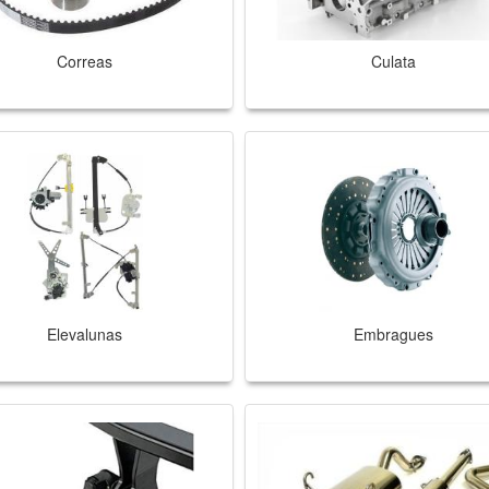
Correas
Culata
Elevalunas
Embragues