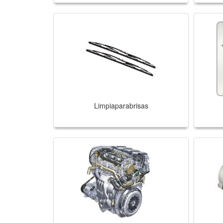
Limpiaparabrisas