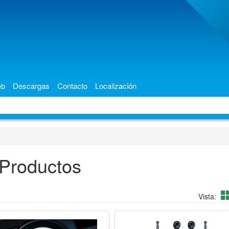
eb
Descargas
Contacto
Localización
Productos
Vista: