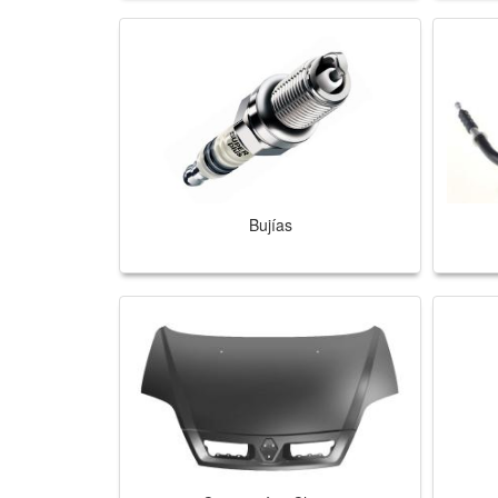
Bujías