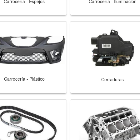
Carrocería - Espejos
Carrocería - Iluminación
Carrocería - Plástico
Cerraduras