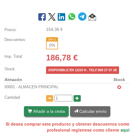
154,36
€
Precio:
Descuentos:
Dto.1
0
%
186,78
€
Imp. Total:
Stock:
DISPONIBLE EN 12/24 H . TELF.968 27 07 28
Almacén
Stock
00001 - ALMACEN PRINCIPAL
Cantidad:
Añadir a la cesta
Calcular envío
Si desea comprar este producto y obtener descuentos como
profesional regístrese como cliente
aquí