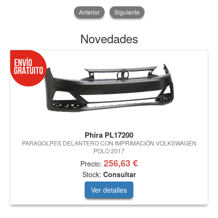
Anterior
Siguiente
Novedades
Phira PL17200
PARAGOLPES DELANTERO CON IMPRIMACIÓN VOLKSWAGEN
POLO 2017
256,63 €
Precio:
Stock:
Consultar
Ver detalles