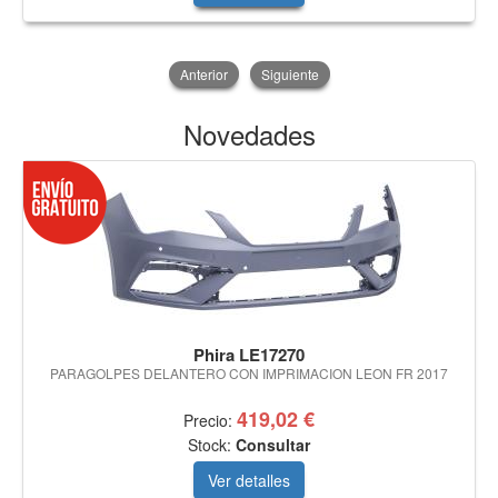
Anterior
Siguiente
Novedades
Phira LE17270
PARAGOLPES DELANTERO CON IMPRIMACION LEON FR 2017
419,02 €
Precio:
Stock:
Consultar
Ver detalles