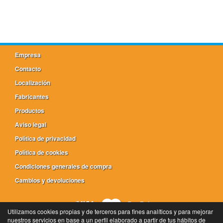
Empresa
Contacto
Localización
Fabricantes
Productos
Aviso legal
Política de privacidad
Política de cookies
Condiciones generales de compra
Cambios y devoluciones
Utilizamos cookies propias y de terceros para fines analíticos y para mejorar
nuestros servicios en base a un perfil elaborado a partir de tus hábitos de