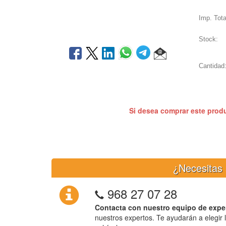
Imp. Tota
Stock:
Cantidad
Si desea comprar este prod
¿Necesitas 
968 27 07 28
Contacta con nuestro equipo de expe
nuestros expertos. Te ayudarán a elegir 