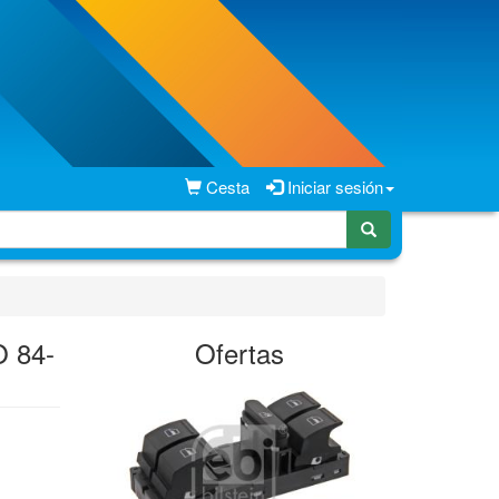
Cesta
Iniciar sesión
 84-
Ofertas