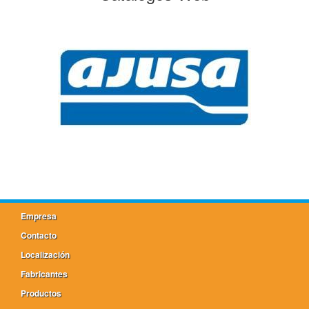
Empresa
Contacto
Localización
Fabricantes
Productos