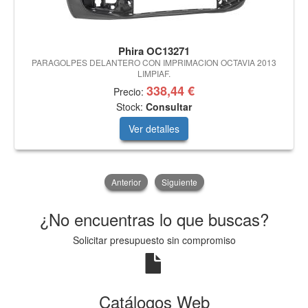
Phira OC13271
PARAGOLPES DELANTERO CON IMPRIMACION OCTAVIA 2013
LIMPIAF.
338,44 €
Precio:
Stock:
Consultar
Ver detalles
Anterior
Siguiente
¿No encuentras lo que buscas?
Solicitar presupuesto sin compromiso
Catálogos Web