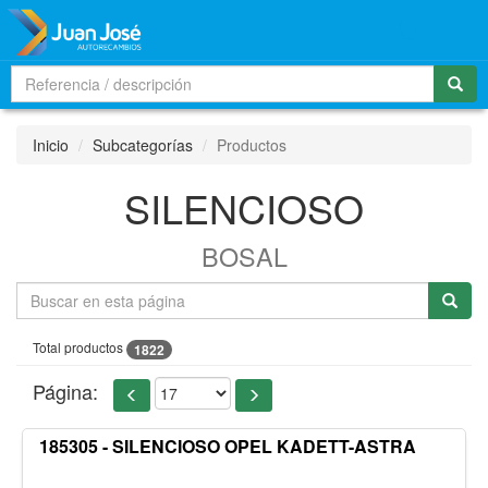
Men
Inicio
Subcategorías
Productos
SILENCIOSO
BOSAL
Total productos
1822
Página:
185305 - SILENCIOSO OPEL KADETT-ASTRA