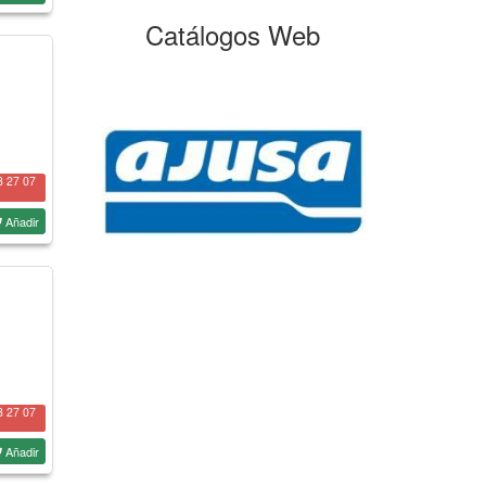
Catálogos Web
8 27 07
Añadir
8 27 07
Añadir