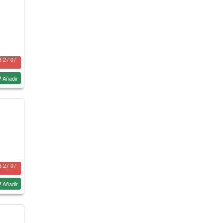
8 27 07
Añadir
8 27 07
Añadir