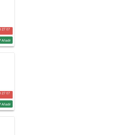
8 27 07
Añadir
8 27 07
Añadir