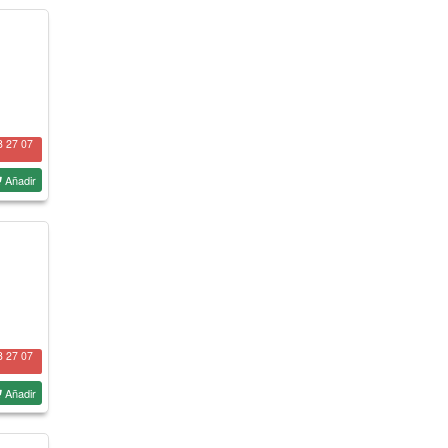
8 27 07
Añadir
8 27 07
Añadir