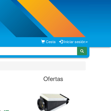
Cesta
Iniciar sesión
Ofertas