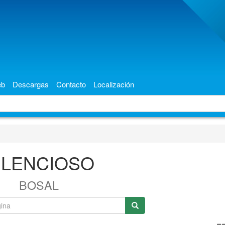
eb
Descargas
Contacto
Localización
ILENCIOSO
BOSAL