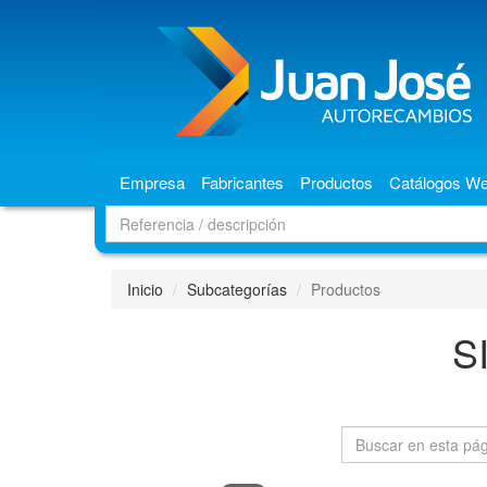
Empresa
Fabricantes
Productos
Catálogos W
Inicio
Subcategorías
Productos
S