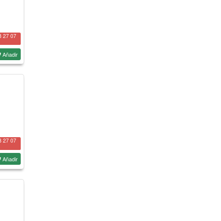
8 27 07
Añadir
8 27 07
Añadir