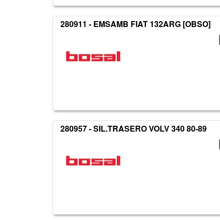
280911 - EMSAMB FIAT 132ARG [OBSO]
280957 - SIL.TRASERO VOLV 340 80-89