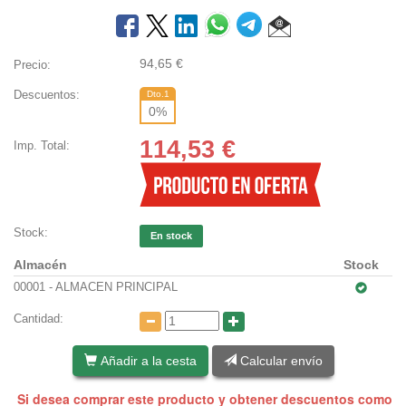
94,65
€
Precio:
Descuentos:
Dto.1
0
%
114,53
€
Imp. Total:
Stock:
En stock
Almacén
Stock
00001 - ALMACEN PRINCIPAL
Cantidad:
Añadir a la cesta
Calcular envío
Si desea comprar este producto y obtener descuentos como