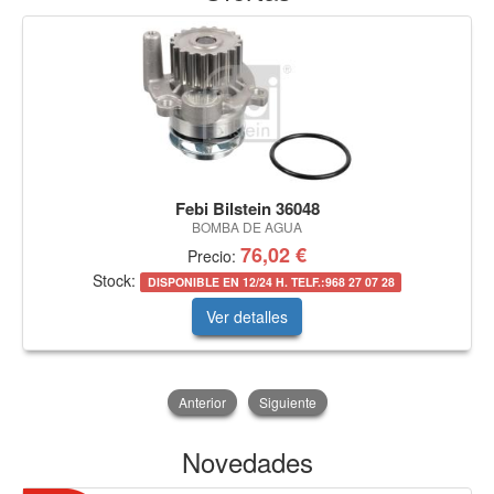
Febi Bilstein 36048
BOMBA DE AGUA
76,02 €
Precio:
Stock:
DISPONIBLE EN 12/24 H. TELF.:968 27 07 28
Ver detalles
Anterior
Siguiente
Novedades