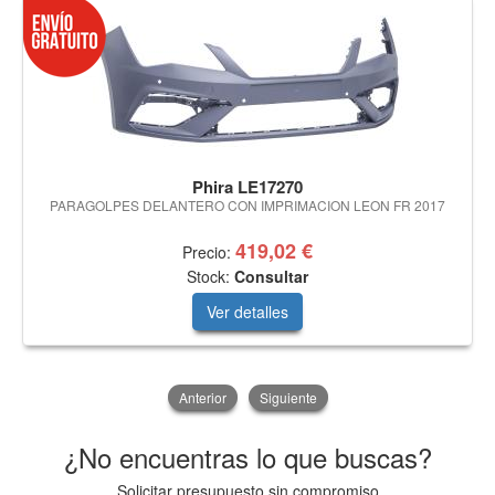
Phira LE17270
PARAGOLPES DELANTERO CON IMPRIMACION LEON FR 2017
419,02 €
Precio:
Stock:
Consultar
Ver detalles
Anterior
Siguiente
¿No encuentras lo que buscas?
Solicitar presupuesto sin compromiso