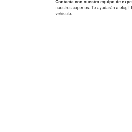
Contacta con nuestro equipo de expe
nuestros expertos. Te ayudarán a elegir 
vehículo.