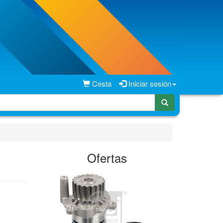
Cesta
Iniciar sesión
Ofertas