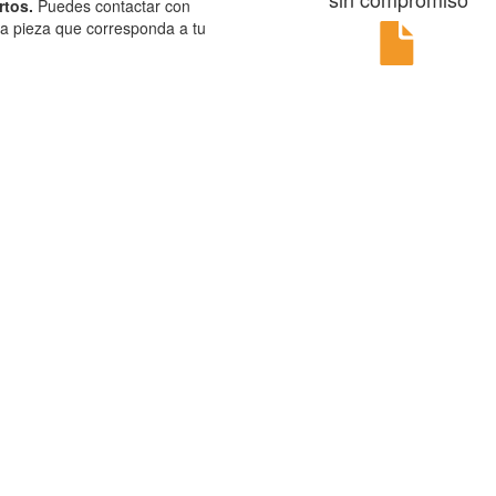
rtos.
Puedes contactar con
la pieza que corresponda a tu