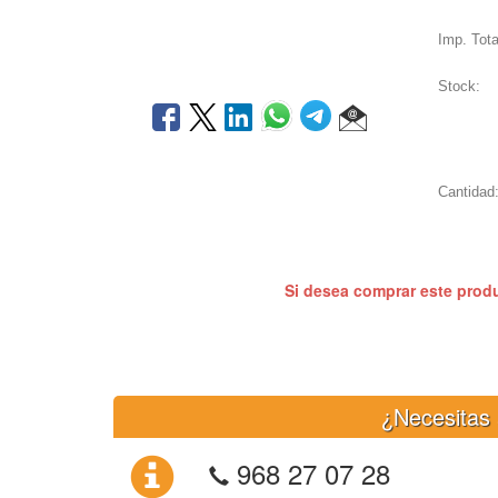
Imp. Tota
Stock:
Cantidad
Si desea comprar este prod
¿Necesitas 
968 27 07 28