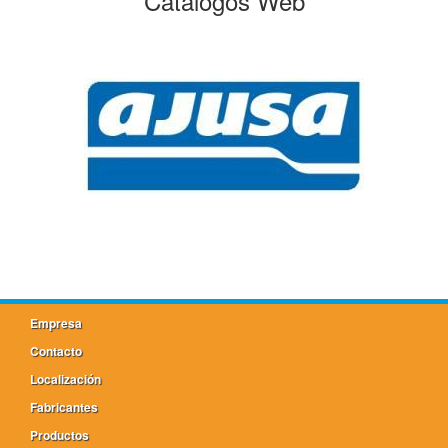
Catálogos Web
Empresa
Contacto
Localización
Fabricantes
Productos