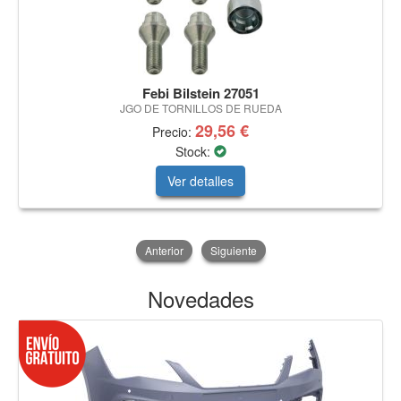
Febi Bilstein 27051
JGO DE TORNILLOS DE RUEDA
29,56 €
Precio:
Stock:
Ver detalles
Anterior
Siguiente
Novedades