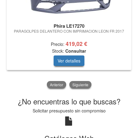
Phira LE17270
PARAGOLPES DELANTERO CON IMPRIMACION LEON FR 2017
419,02 €
Precio:
Stock:
Consultar
Ver detalles
Anterior
Siguiente
¿No encuentras lo que buscas?
Solicitar presupuesto sin compromiso