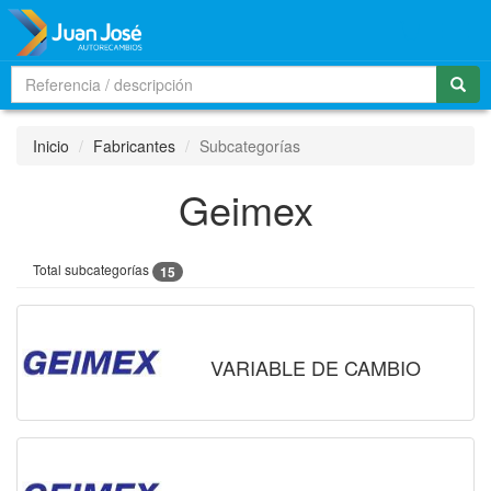
Men
Inicio
Fabricantes
Subcategorías
Geimex
Total subcategorías
15
VARIABLE DE CAMBIO